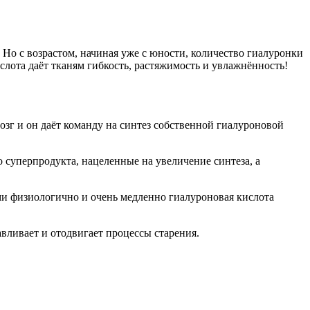
 Но с возрастом, начиная уже с юности, количество гиалуронки
слота даёт тканям гибкость, растяжимость и увлажнённость!
озг и он даёт команду на синтез собственной гиалуроновой
суперпродукта, нацеленные на увеличение синтеза, а
ами физиологично и очень медленно гиалуроновая кислота
вливает и отодвигает процессы старения.