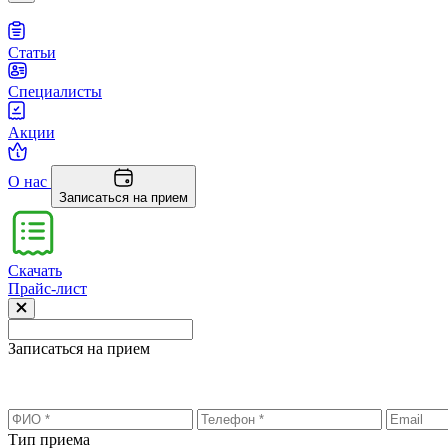
Статьи
Специалисты
Акции
О нас
Записаться на прием
Скачать
Прайс-лист
Записаться на прием
Тип приема