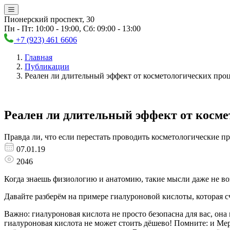
Пионерский проспект, 30
Пн - Пт: 10:00 - 19:00, Сб: 09:00 - 13:00
+7 (923) 461 6606
Главная
Публикации
Реален ли длительный эффект от косметологических про
Реален ли длительный эффект от косме
Правда ли, что если перестать проводить косметологические п
07.01.19
2046
Когда знаешь физиологию и анатомию, такие мысли даже не во
Давайте разберём на примере гиалуроновой кислоты, которая с
Важно: гиалуроновая кислота не просто безопасна для вас, он
гиалуроновая кислота не может стоить дёшево! Помните: и Мер