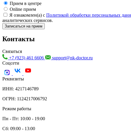
Прием в центре
Online прием
Я ознакомлен(а) с
Политикой обработки персональных дан
аналитических сервисов.
Записаться на прием
Контакты
Связаться
+7 (923) 461 6606
support@nk-doctor.ru
Соцсети
Реквизиты
ИНН: 4217146789
ОГРН: 1124217006792
Режим работы
Пн - Пт: 10:00 - 19:00
Сб: 09:00 - 13:00