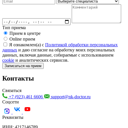
Тип приема
Прием в центре
Online прием
Я ознакомлен(а) с
Политикой обработки персональных
данных
и даю согласие на обработку моих персональных
данных, включая данные, собираемые с использованием
cookie
и аналитических сервисов.
Записаться на прием
Контакты
Связаться
+7 (923) 461 6606
support@nk-doctor.ru
Соцсети
Реквизиты
ИНН: 4217146789