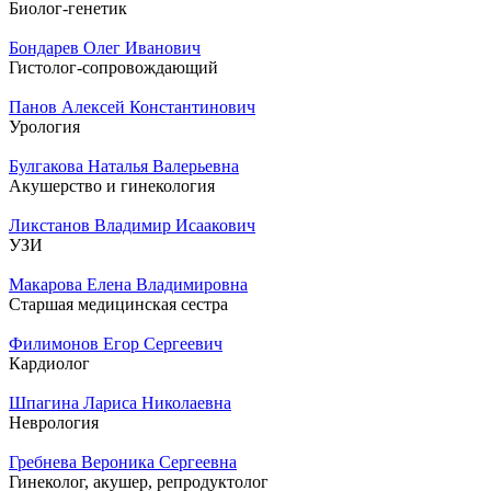
Биолог-генетик
Бондарев Олег Иванович
Гистолог-сопровождающий
Панов Алексей Константинович
Урология
Булгакова Наталья Валерьевна
Акушерство и гинекология
Ликстанов Владимир Исаакович
УЗИ
Макарова Елена Владимировна
Старшая медицинская сестра
Филимонов Егор Сергеевич
Кардиолог
Шпагина Лариса Николаевна
Неврология
Гребнева Вероника Сергеевна
Гинеколог, акушер, репродуктолог