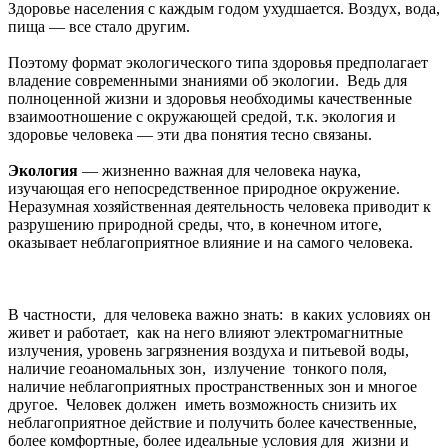
Здоровье населения с каждым годом ухудшается. Воздух, вода,
пища — все стало другим.
Поэтому формат экологического типа здоровья предполагает
владение современными знаниями об экологии. Ведь для
полноценной жизни и здоровья необходимы качественные
взаимоотношение с окружающей средой, т.к. экология и
здоровье человека — эти два понятия тесно связаны.
Экология
— жизненно важная для человека наука,
изучающая его непосредственное природное окружение.
Неразумная хозяйственная деятельность человека приводит к
разрушению природной среды, что, в конечном итоге,
оказывает неблагоприятное влияние и на самого человека.
В частности, для человека важно знать: в каких условиях он
живет и работает, как на него влияют электромагнитные
излучения, уровень загрязнения воздуха и питьевой воды,
наличие геоаномальных зон, излучение тонкого поля,
наличие неблагоприятных пространственных зон и многое
другое. Человек должен иметь возможность снизить их
неблагоприятное действие и получить более качественные,
более комфортные, более идеальные условия для жизни и