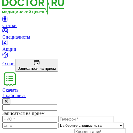
Статьи
Специалисты
Акции
О нас
Записаться на прием
Скачать
Прайс-лист
Записаться на прием