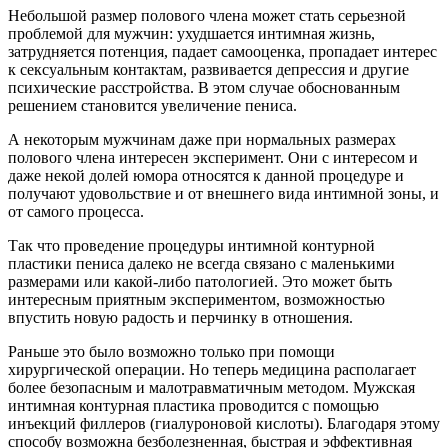
Небольшой размер полового члена может стать серьезной
проблемой для мужчин: ухудшается интимная жизнь,
затрудняется потенция, падает самооценка, пропадает интерес
к сексуальным контактам, развивается депрессия и другие
психические расстройства. В этом случае обоснованным
решением становится увеличение пениса.
А некоторым мужчинам даже при нормальных размерах
полового члена интересен эксперимент. Они с интересом и
даже некой долей юмора относятся к данной процедуре и
получают удовольствие и от внешнего вида интимной зоны, и
от самого процесса.
Так что проведение процедуры интимной контурной
пластики пениса далеко не всегда связано с маленькими
размерами или какой-либо патологией. Это может быть
интересным приятным экспериментом, возможностью
впустить новую радость и перчинку в отношения.
Раньше это было возможно только при помощи
хирургической операции. Но теперь медицина располагает
более безопасным и малотравматичным методом. Мужская
интимная контурная пластика проводится с помощью
инъекций филлеров (гиалуроновой кислоты). Благодаря этому
способу возможна безболезненная, быстрая и эффективная