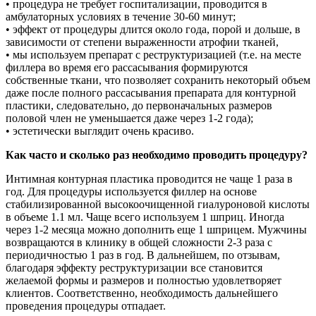
• процедура не требует госпитализации, проводится в
амбулаторных условиях в течение 30-60 минут;
• эффект от процедуры длится около года, порой и дольше, в
зависимости от степени выраженности атрофии тканей,
• мы используем препарат с реструктуризацией (т.е. на месте
филлера во время его рассасывания формируются
собственные ткани, что позволяет сохранить некоторый объем
даже после полного рассасывания препарата для контурной
пластики, следовательно, до первоначальных размеров
половой член не уменьшается даже через 1-2 года);
• эстетически выглядит очень красиво.
Как часто и сколько раз необходимо проводить процедуру?
Интимная контурная пластика проводится не чаще 1 раза в
год. Для процедуры используется филлер на основе
стабилизированной высокоочищенной гиалуроновой кислоты
в объеме 1.1 мл. Чаще всего используем 1 шприц. Иногда
через 1-2 месяца можно дополнить еще 1 шприцем. Мужчины
возвращаются в клинику в общей сложности 2-3 раза с
периодичностью 1 раз в год. В дальнейшем, по отзывам,
благодаря эффекту реструктуризации все становится
желаемой формы и размеров и полностью удовлетворяет
клиентов. Соответственно, необходимость дальнейшего
проведения процедуры отпадает.