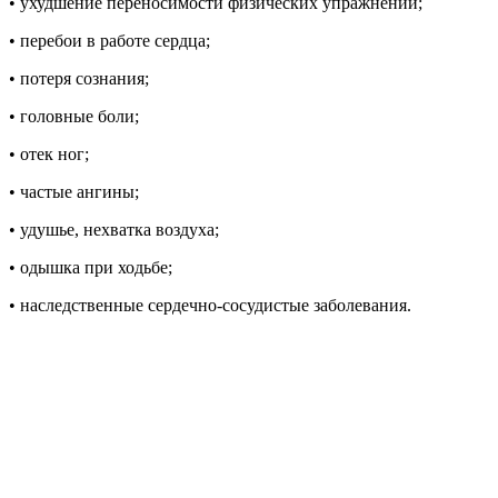
• ухудшение переносимости физических упражнений;
• перебои в работе сердца;
• потеря сознания;
• головные боли;
• отек ног;
• частые ангины;
• удушье, нехватка воздуха;
• одышка при ходьбе;
• наследственные сердечно-сосудистые заболевания.