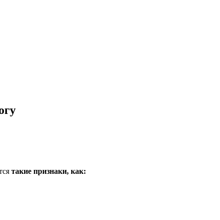
огу
ются
такие признаки, как: