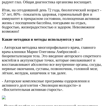
радуют глаз. Общая диагностика организма восхищает.
Итак, на сегодняшний день 72 года, биологический возраст -
57 лет, 80% - показатель здоровья, гормональный фон и
иммунитет в прекрасном состоянии, полноценная активная
жизнь с посещением бассейна, поездками на отдых,
бодростью, жизнерадостностью и задором. Невозможное
возможно!
Какие методики и методы используются у нас?
- Авторская методика многопрофильного врача, главного
врача клиники Марии Олеговны Амбросовой –
биоревитализация тела. Это введение авторского секретного
коктейля в акупунктурые точки, которые омолаживают и
восстанавливают абсолютно все внутренние органы, сосуды,
нервные окончания, суставы, позвоночник, головной мозг,
лёгкие, желудок, кишечник и так далее.
- Авторские комплексные программы оздоровления и
активного долголетия «Эволюция молодости» и
«Восхитительная активная старость».