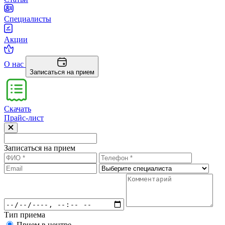
Специалисты
Акции
О нас
Записаться на прием
Скачать
Прайс-лист
Записаться на прием
Тип приема
Прием в центре