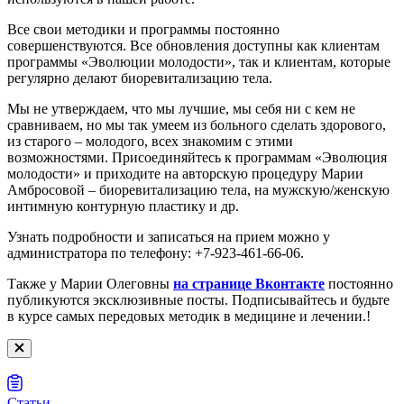
Все свои методики и программы постоянно
совершенствуются. Все обновления доступны как клиентам
программы «Эволюции молодости», так и клиентам, которые
регулярно делают биоревитализацию тела.
Мы не утверждаем, что мы лучшие, мы себя ни с кем не
сравниваем, но мы так умеем из больного сделать здорового,
из старого – молодого, всех знакомим с этими
возможностями. Присоединяйтесь к программам «Эволюция
молодости» и приходите на авторскую процедуру Марии
Амбросовой – биоревитализацию тела, на мужскую/женскую
интимную контурную пластику и др.
Узнать подробности и записаться на прием можно у
администратора по телефону: +7-923-461-66-06.
Также у Марии Олеговны
на странице Вконтакте
постоянно
публикуются эксклюзивные посты. Подписывайтесь и будьте
в курсе самых передовых методик в медицине и лечении.!
Статьи