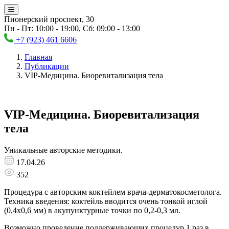
Пионерский проспект, 30
Пн - Пт: 10:00 - 19:00, Сб: 09:00 - 13:00
+7 (923) 461 6606
Главная
Публикации
VIP-Медицина. Биоревитализация тела
VIP-Медицина. Биоревитализация
тела
Уникальные авторские методики.
17.04.26
352
Процедура с авторским коктейлем врача-дерматокосметолога.
Техника введения: коктейль вводится очень тонкой иглой
(0,4x0,6 мм) в акупунктурные точки по 0,2-0,3 мл.
Возможно проведение поддерживающих процедур 1 раз в