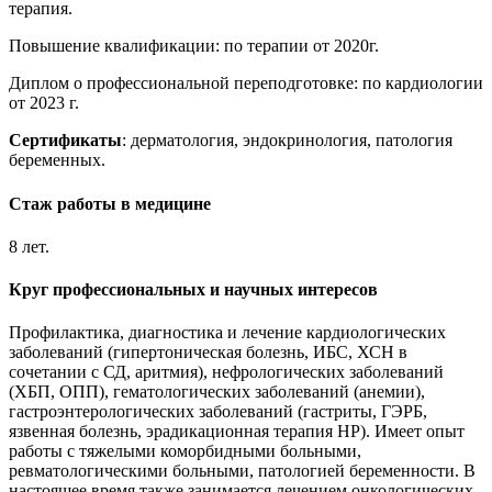
терапия.
Повышение квалификации: по терапии от 2020г.
Диплом о профессиональной переподготовке: по кардиологии
от 2023 г.
Сертификаты
: дерматология, эндокринология, патология
беременных.
Стаж работы в медицине
8 лет.
Круг профессиональных и научных интересов
Профилактика, диагностика и лечение кардиологических
заболеваний (гипертоническая болезнь, ИБС, ХСН в
сочетании с СД, аритмия), нефрологических заболеваний
(ХБП, ОПП), гематологических заболеваний (анемии),
гастроэнтерологических заболеваний (гастриты, ГЭРБ,
язвенная болезнь, эрадикационная терапия HP). Имеет опыт
работы с тяжелыми коморбидными больными,
ревматологическими больными, патологией беременности. В
настоящее время также занимается лечением онкологических