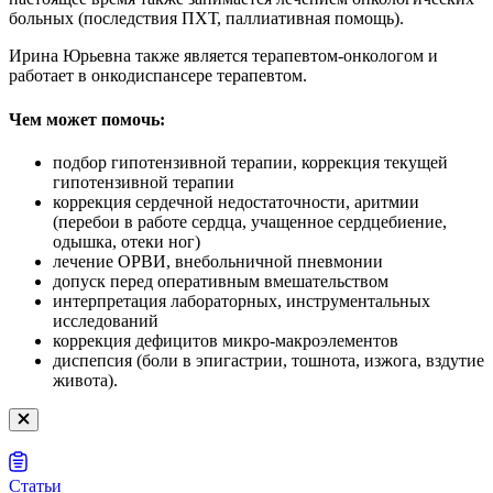
больных (последствия ПХТ, паллиативная помощь).
Ирина Юрьевна также является терапевтом-онкологом и
работает в онкодиспансере терапевтом.
Чем может помочь:
подбор гипотензивной терапии, коррекция текущей
гипотензивной терапии
коррекция сердечной недостаточности, аритмии
(перебои в работе сердца, учащенное сердцебиение,
одышка, отеки ног)
лечение ОРВИ, внебольничной пневмонии
допуск перед оперативным вмешательством
интерпретация лабораторных, инструментальных
исследований
коррекция дефицитов микро-макроэлементов
диспепсия (боли в эпигастрии, тошнота, изжога, вздутие
живота).
Статьи